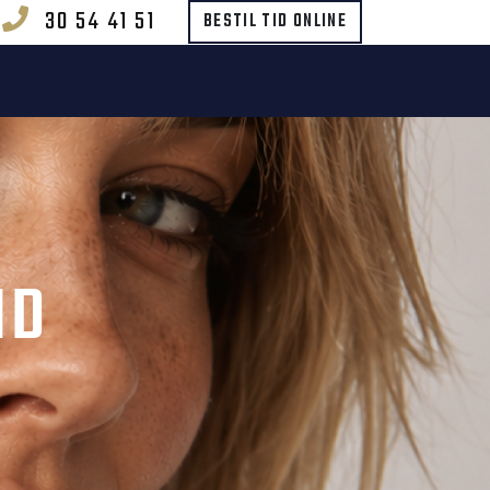
30 54 41 51
BESTIL TID ONLINE
ND