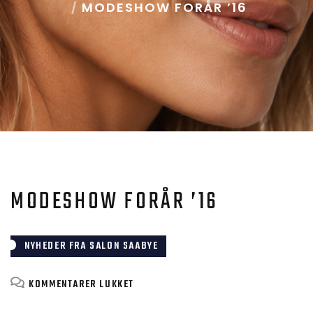
MODESHOW FORÅR ’16
MODESHOW FORÅR ’16
NYHEDER FRA SALON SAABYE
TIL
KOMMENTARER LUKKET
MODESHOW