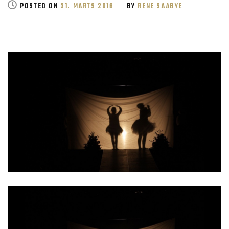
POSTED ON
31. MARTS 2016
FORÅR
BY
RENE SAABYE
’16